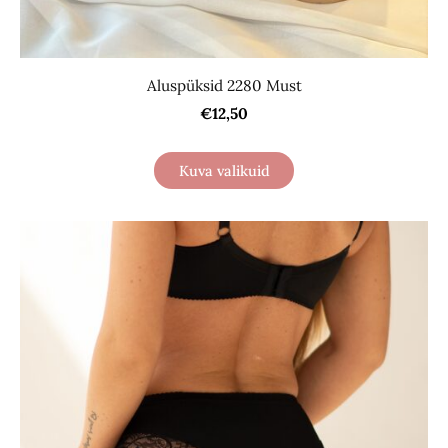
Aluspüksid 2280 Must
€12,50
Kuva valikuid