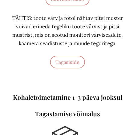
TÄHTIS: toote värv ja fotol nähtav pitsi muster
võivad erineda tegeliku toote värvist ja pitsi
mustrist, mis on seotud monitori värviseadete,
kaamera seadistuste ja muude teguritega.
Tagasiside
Kohaletoimetamine 1-3 päeva jooksul
Tagastamise võimalus