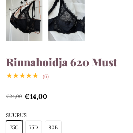
Rinnahoidja 620 Must
★★★★★
(6)
€14,00
€24,00
SUURUS
75C
75D
80B