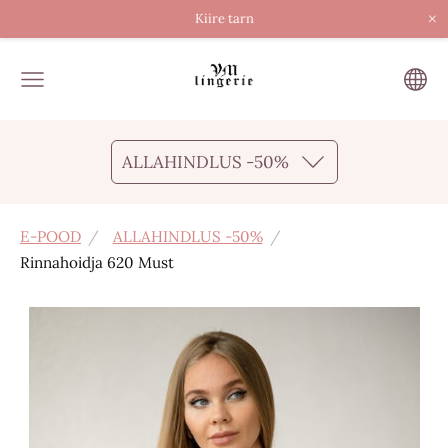
×
Kiire tarn
ALLAHINDLUS -50%
E-POOD
ALLAHINDLUS -50%
Rinnahoidja 620 Must