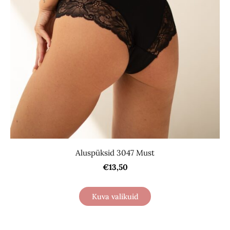
Aluspüksid 3047 Must
€13,50
Kuva valikuid