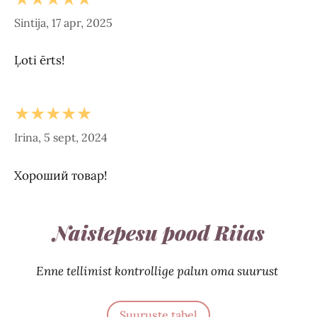
Sintija, 17 apr, 2025
Ļoti ērts!
★★★★★
Irina, 5 sept, 2024
Хороший товар!
Naistepesu pood Riias
Enne tellimist kontrollige palun oma suurust
Suuruste tabel