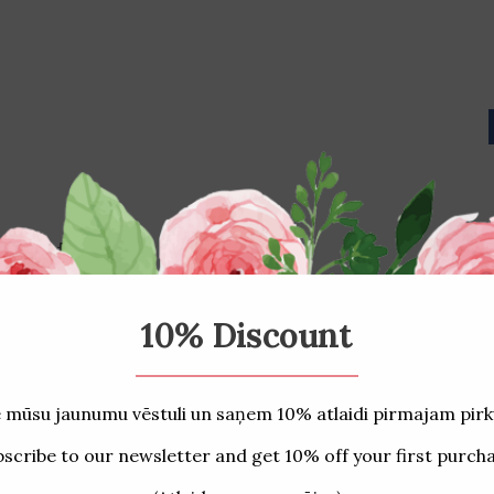
tud tooted