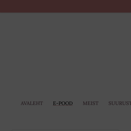
AVALEHT
E-POOD
MEIST
SUURUST