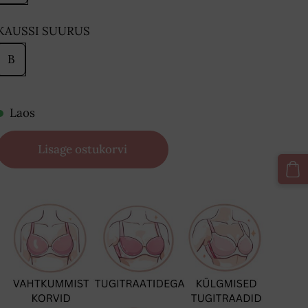
KAUSSI SUURUS
B
Laos
Lisage ostukorvi