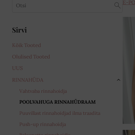
E-P
Sirvi
Kõik Tooted
Olulised Tooted
UUS
RINNAHÜDA
›
Vahtvaba rinnahoidja
POOLVAHUGA RINNAHÜDRAAM
Puuvillast rinnahoidjad ilma traadita
Push-up rinnahoidja