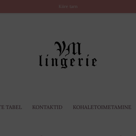
Kiire tarn
E TABEL
KONTAKTID
KOHALETOIMETAMINE