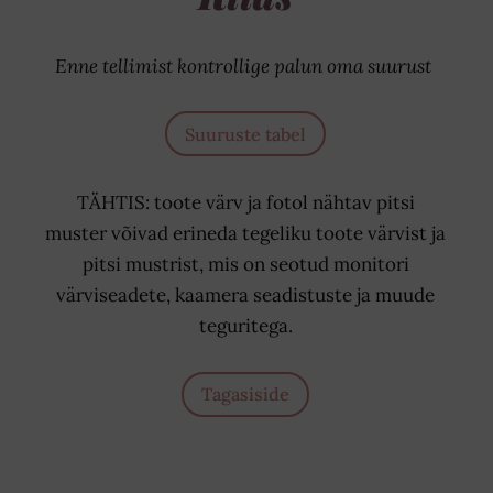
Enne tellimist kontrollige palun oma suurust
Suuruste tabel
TÄHTIS: toote värv ja fotol nähtav pitsi
muster võivad erineda tegeliku toote värvist ja
pitsi mustrist, mis on seotud monitori
värviseadete, kaamera seadistuste ja muude
teguritega.
Tagasiside