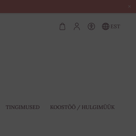
×
EST
TINGIMUSED
KOOSTÖÖ / HULGIMÜÜK