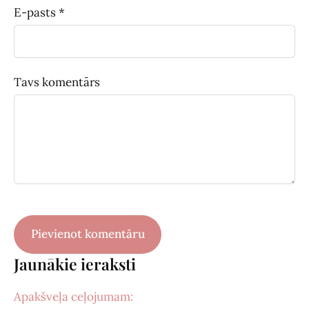
E-pasts *
Tavs komentārs
Jaunākie ieraksti
Apakšveļa ceļojumam: