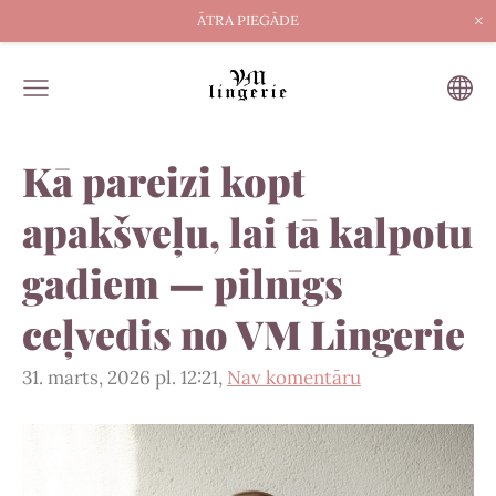
×
ĀTRA PIEGĀDE
Kā pareizi kopt
apakšveļu, lai tā kalpotu
gadiem — pilnīgs
ceļvedis no VM Lingerie
31. marts, 2026 pl. 12:21,
Nav komentāru