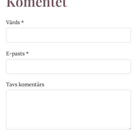
Komentēt
Vārds *
E-pasts *
Tavs komentārs