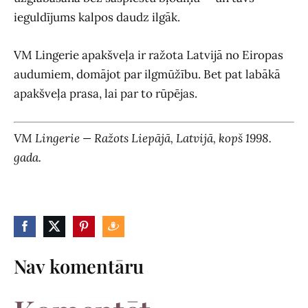
ieguldījums kalpos daudz ilgāk.
VM Lingerie apakšveļa ir ražota Latvijā no Eiropas
audumiem, domājot par ilgmūžību. Bet pat labākā
apakšveļa prasa, lai par to rūpējas.
VM Lingerie — Ražots Liepājā, Latvijā, kopš 1998.
gada.
Nav komentāru