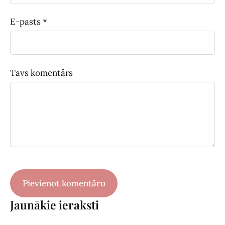
E-pasts *
Tavs komentārs
Jaunākie ieraksti