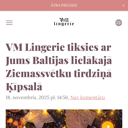
×
ĀTRA PIEGĀDE
VM Lingerie tiksies ar
Jums Baltijas lielākajā
Ziemassvētku tirdziņā
Ķīpsalā
18. novembris, 2025 pl. 14:56,
Nav komentāru