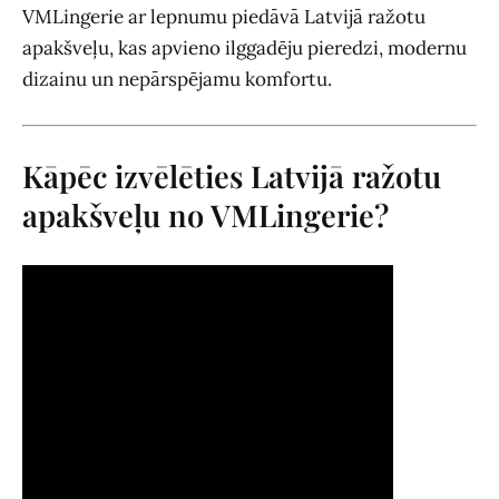
VMLingerie ar lepnumu piedāvā Latvijā ražotu
apakšveļu, kas apvieno ilggadēju pieredzi, modernu
dizainu un nepārspējamu komfortu.
Kāpēc izvēlēties Latvijā ražotu
apakšveļu no VMLingerie?