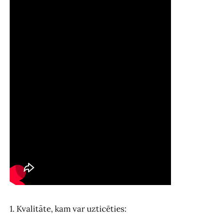
1. Kvalitāte, kam var uzticēties: