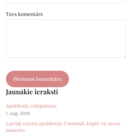
Tavs komentārs
Jaunākie ieraksti
Apakšveļa ceļojumam:
1. aug. 2026
Latvijā ražota apakšveļa: 5 iemesli, kāpēc tā uzvar
importu