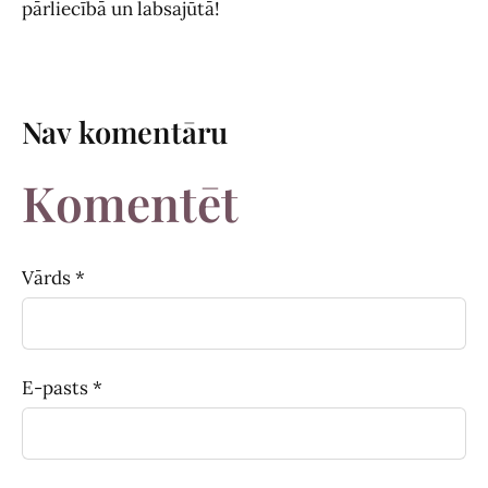
pārliecībā un labsajūtā!
Nav komentāru
Komentēt
Vārds *
E-pasts *