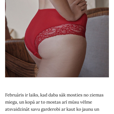
Februāris ir laiks, kad daba sāk mosties no ziemas
miega, un kopā ar to mostas arī mūsu vēlme
atsvaidzināt savu garderobi ar kaut ko jaunu un