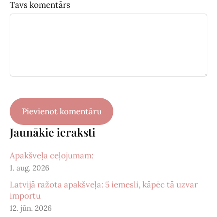
Tavs komentārs
Jaunākie ieraksti
Apakšveļa ceļojumam:
1. aug. 2026
Latvijā ražota apakšveļa: 5 iemesli, kāpēc tā uzvar
importu
12. jūn. 2026