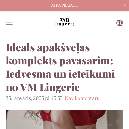
×
ĀTRA PIEGĀDE
Ideāls apakšveļas
komplekts pavasarim:
Iedvesma un ieteikumi
no VM Lingerie
25. janvāris, 2025 pl. 15:55,
Nav komentāru