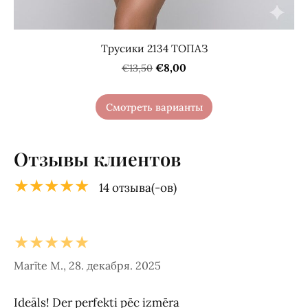
Трусики 2134 ТОПАЗ
€8,00
€13,50
Смотреть варианты
Отзывы клиентов
★★★★★
14 отзыва(-ов)
★★★★★
Marīte M., 28. декабря. 2025
Ideāls! Der perfekti pēc izmēra