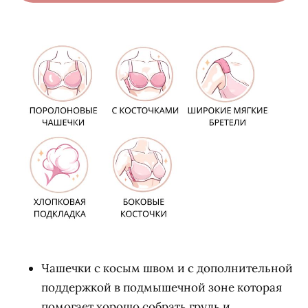
Чашечки с косым швом и с дополнительной
поддержкой в подмышечной зоне которая
помогает хорошо собрать грудь и