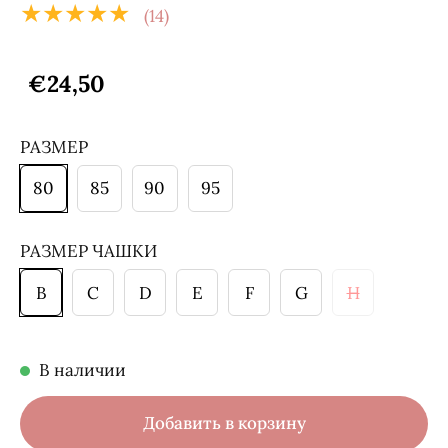
★★★★★
(14)
€24,50
РАЗМЕР
80
85
90
95
РАЗМЕР ЧАШКИ
B
C
D
E
F
G
H
В наличии
Добавить в корзину