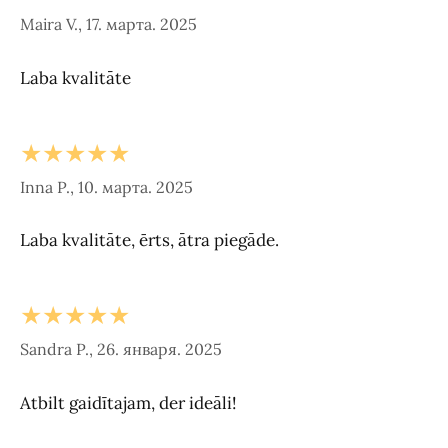
Maira V., 17. марта. 2025
Laba kvalitāte
★★★★★
Inna P., 10. марта. 2025
Laba kvalitāte, ērts, ātra piegāde.
★★★★★
Sandra P., 26. января. 2025
Atbilt gaidītajam, der ideāli!