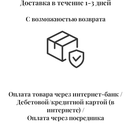
Доставка в течение 1-3 дней
С возможностью возврата
Оплата товар
а
через интернет-банк /
Д
ебетовой/кредитной картой (в
интернете) /
Оплат
а
через посредника