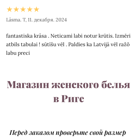
★★★★★
Lāsma. T, 11. декабря. 2024
fantastiska krāsa . Neticami labi notur krūtis. Izmēri
atbils tabulai ! sūtīšu vēl . Paldies ka Latvijā vēl ražõ
labu preci
Магазин женского белья
в Риге
Перед заказом проверьте свой размер