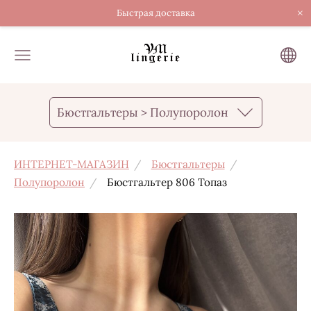
×
Быстрая доставка
Бюстгальтеры > Полупоролон
ИНТЕРНЕТ-МАГАЗИН
Бюстгальтеры
Полупоролон
Бюстгальтер 806 Топаз